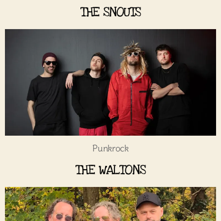
THE SNOUTS
Punkrock
THE WALTONS