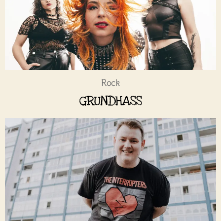
Rock
GRUNDHASS