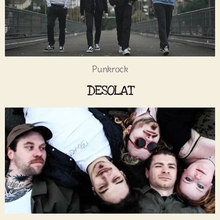
Punkrock
DESOLAT