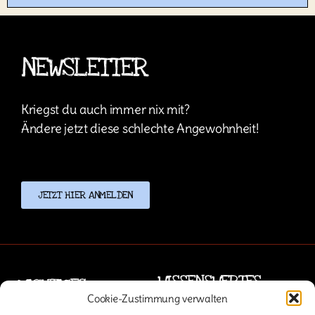
NEWSLETTER
Kriegst du auch immer nix mit?
Ändere jetzt diese schlechte Angewohnheit!
JETZT HIER ANMELDEN
WISSENSWERTES
WICHTIGES
Cookie-Zustimmung verwalten
Sublabels:
Kontakt