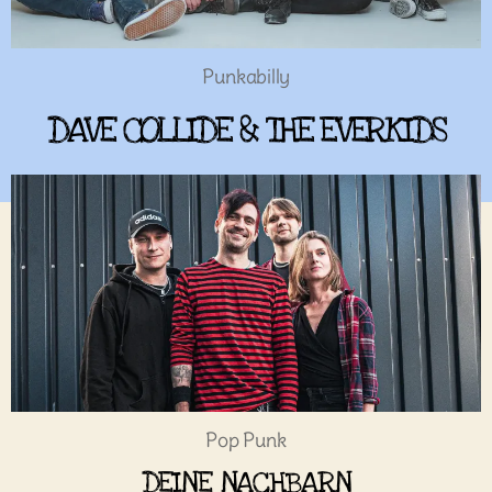
Punkabilly
DAVE COLLIDE & THE EVERKIDS
Pop Punk
DEINE NACHBARN