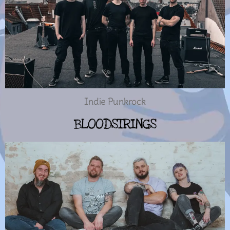
Indie Punkrock
BLOODSTRINGS