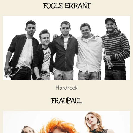
FOOLS ERRANT
Hardrock
FRAUPAUL