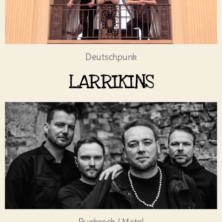
Deutschpunk
LARRIKINS
Punkrock / Metal