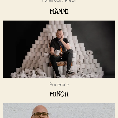
MÄNNI
Punkrock
MINOH