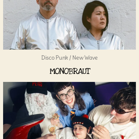
Disco Punk / New Wave
MONOBRAUT