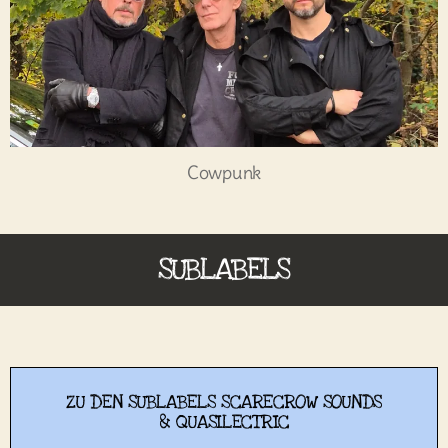
Cowpunk
SUBLABELS
ZU DEN SUBLABELS SCARECROW SOUNDS
& QUASILECTRIC