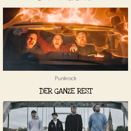
Punkrock
DER GANZE REST