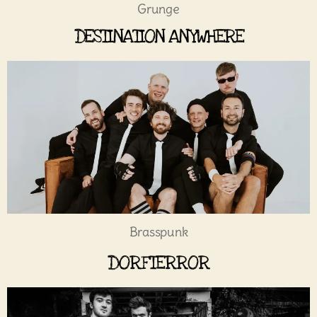
Grunge
DESTINATION ANYWHERE
Brasspunk
DORFTERROR