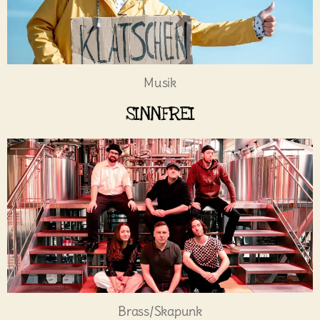
Musik
SINNFREI
Brass/Skapunk