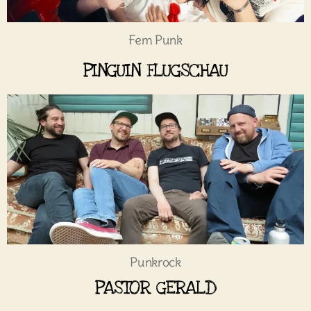
Fem Punk
PINGUIN FLUGSCHAU
Punkrock
PASTOR GERALD