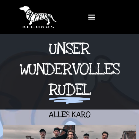
UNSER
WUNDERVOLLES
RUDEL
ALLES KARO