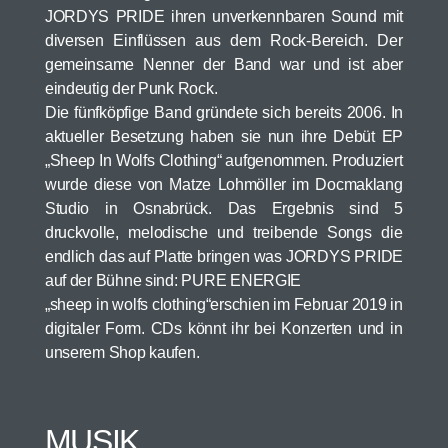
JORDYS PRIDE ihren unverkennbaren Sound mit
diversen Einflüssen aus dem Rock-Bereich. Der
gemeinsame Nenner der Band war und ist aber
eindeutig der Punk Rock.
Die fünfköpfige Band gründete sich bereits 2006. In
aktueller Besetzung haben sie nun ihre Debüt EP
„Sheep In Wolfs Clothing“ aufgenommen. Produziert
wurde diese von Matze Lohmöller im Docmaklang
Studio in Osnabrück. Das Ergebnis sind 5
druckvolle, melodische und treibende Songs die
endlich das auf Platte bringen was JORDYS PRIDE
auf der Bühne sind: PURE ENERGIE
„sheep in wolfs clothing“erschien im Februar 2019 in
digitaler Form. CDs könnt ihr bei Konzerten und in
unserem Shop kaufen.
MUSIK