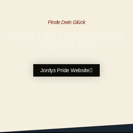
Finde Dein Glück
SIEH DIR UNBEDINGT
MEHR AN
Jordys Pride Website