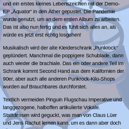
und ein erstes kleines Lebenszeichen mit der Demo-
EP „Äquator“ in den Äther gepustet. Die Pandemie
wurde genutzt, um an dem ersten Album zu arbeiten.
Das ist also nun fertig und es fühlt sich alles an, als
würde es jetzt erst richtig losgehen!
Musikalisch wird der alte Kleiderschrank „Punkrock“
geplündert. Manchmal die poppigere Schublade, dann
auch wieder die brachiale. Das ein oder andere Teil im
Schrank kommt Second Hand aus dem Kalifornien der
90er, aber auch alle anderen Punkrock-Kilo-Shops
wurden auf Brauchbares durchforstet.
Textlich vermeiden Pinguin Flugschau Imperative und
langgezogene, halboffen artikulierte Vokale.
Stattdessen wird geguckt, was man von Claus Lüer
und Jens Rachut lernen kann, um es dann aber doch