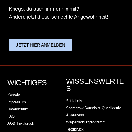
Kriegst du auch immer nix mit?
Ändere jetzt diese schlechte Angewohnheit!
JETZT HIER ANMELDEN
WISSENSWERTE
WICHTIGES
S
Kontakt
Sublabels:
Impressum
Scarecrow Sounds & Quasilectric
Datenschutz
Awareness
FAQ
Welpenschutzprogramm
AGB Textildruck
Textildruck