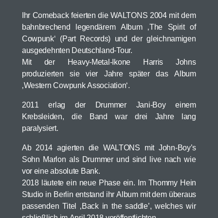
Ihr Comeback feierten die WALTONS 2004 mit dem
bahnbrechend legendärem Album ‚The Spirit of
Cowpunk‘ (Part Records) und der gleichnamigen
ausgedehnten Deutschland-Tour.
Mit der Heavy-Metal-Ikone Harris Johns
produzierten sie vier Jahre später das Album
‚Western Cowpunk Association‘.
2011 erlag der Drummer Jani-Boy einem
Krebsleiden, die Band war drei Jahre lang
paralysiert.
Ab 2014 agierten die WALTONS mit John-Boy’s
Sohn Marlon als Drummer und sind live nach wie
vor eine absolute Bank.
2018 läutete ein neue Phase ein. Im Thommy Hein
Studio in Berlin entstand ihr Album mit dem überaus
passenden Titel ‚Back in the saddle’, welches wir
schließlich im April 2018 veröffentlichten.