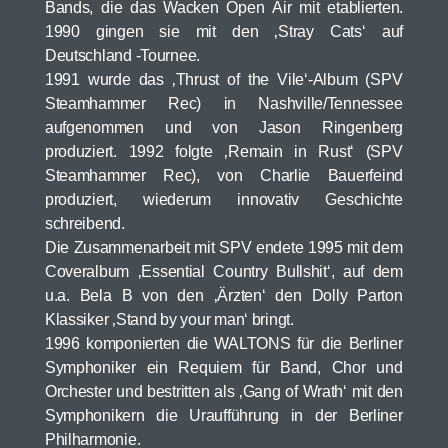
Bands, die das Wacken Open Air mit etablierten.
1990 gingen sie mit den ‚Stray Cats‘ auf
Deutschland -Tournee.
1991 wurde das ‚Thrust of the Vile‘-Album (SPV
Steamhammer Rec) in Nashville/Tennessee
aufgenommen und von Jason Ringenberg
produziert. 1992 folgte ‚Remain in Rust‘ (SPV
Steamhammer Rec), von Charlie Bauerfeind
produziert, wiederum innovativ Geschichte
schreibend.
Die Zusammenarbeit mit SPV endete 1995 mit dem
Coveralbum ‚Essential Country Bullshit‘, auf dem
u.a. Bela B von den ‚Ärzten‘ den Dolly Parton
Klassiker ‚Stand by your man‘ bringt.
1996 komponierten die WALTONS für die Berliner
Symphoniker ein Requiem für Band, Chor und
Orchester und bestritten als ‚Gang of Wrath‘ mit den
Symphonikern die Uraufführung in der Berliner
Philharmonie.