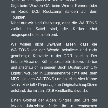
Gigs beim Wacken OA, beim Werner Rennen oder
im Radio BOB Rockcamp standen auf dem
Tourplan.
Nicht nur wir sind überzeugt, dass die WALTONS
zurück im Sattel sind, die Kritiken sind
ausgesprochen empfehlend.
Wir wollen nicht unwähnt lassen, dass die
WALTONS vor der Wende heimliche und nicht
genehmigte Konzerte in der DDR spielten. Der
Initiator Alexander Kühne beschreibt dies wunderbar
und anschaulich in seinem Buch ,Düsterbusch City
Lights‘, worüber in Zusammenarbeit mit arte, dem
MDR, u.a. den WALTONS und natürlich Alex Kühne
selbst eine tolle Reportage an Originalschauplätzen
entstand, die im Juni 2019 veröffentlicht wurde.
Einen Großteil der Alben, Singles und EPs der
letzten Jahrzehnte findet ihr in remasterten