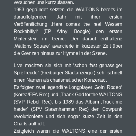
versuchen uns kurzzufassen.
1983 gegründet setzten die WALTONS bereits im
darauffolgenden Jahr mit ihrer ersten
Veröffentlichung ‚Here comes the real Western
Rockabilly!‘ (EP /Vinyl Boogie) den ersten
Meilenstein im Genre. Der darauf enthaltene
‚Waltons Square‘ avancierte in kürzester Zeit über
die Grenzen hinaus zur Hymne in der Szene.
Live machten sie sich mit ’schon fast gehässiger
Spielfreude‘ (Freiburger Stadtanzeiger) sehr schnell
einen Namen als charismatischer Konzertact.
Es folgten zwei legendäre Longplayer ‚Goin‘ Rodeo‘
(Korea/EFA Rec) und ‚Thank God for the WALTONS
(SVP Rebel Rec), bis 1989 das Album ‚Truck me
harder‘ (SPV Steamhammer Rec) den Cowpunk
revolutionierte und sich sogar kurze Zeit in den
Charts aufhielt.
Zeitgleich waren die WALTONS eine der ersten