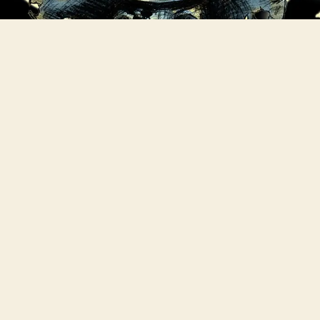
Finde Dein Glück
Waltons Website