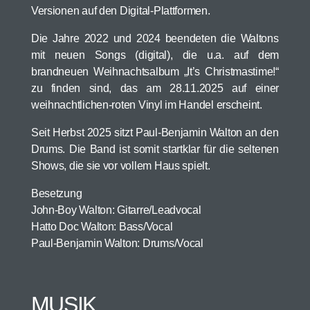
Versionen auf den Digital-Plattformen.
Die Jahre 2022 und 2024 beendeten die Waltons
mit neuen Songs (digital), die u.a. auf dem
brandneuen Weihnachtsalbum „It’s Christmastime!“
zu finden sind, das am 28.11.2025 auf einer
weihnachtlichen-roten Vinyl im Handel erscheint.
Seit Herbst 2025 sitzt Paul-Benjamin Walton an den
Drums. Die Band ist somit startklar für die seltenen
Shows, die sie vor vollem Haus spielt.
Besetzung
John-Boy Walton: Gitarre/Leadvocal
Hatto Doc Walton: Bass/Vocal
Paul-Benjamin Walton: Drums/Vocal
MUSIK