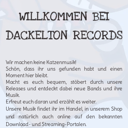
Neue Single 'schwarz
schwarz schwarz' OUT
WILLKOMMEN BEI
NOW
DACKELTON RECORDS
Wir machen keine Katzenmusik!
Schön, dass ihr uns gefunden habt und einen
Moment hier bleibt.
Macht es euch bequem, stöbert durch unsere
Releases und entdeckt dabei neue Bands und ihre
Musik.
Erfreut euch daran und erzählt es weiter.
Unsere Musik findet ihr im Handel, in unserem Shop
und natürlich auch online auf den bekannten
Download- und Streaming-Portalen.