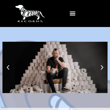
MÄNNI